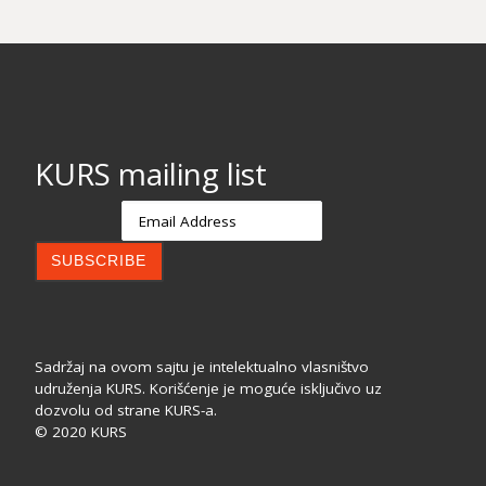
KURS mailing list
Sadržaj na ovom sajtu je intelektualno vlasništvo
udruženja KURS. Korišćenje je moguće isključivo uz
dozvolu od strane KURS-a.
© 2020 KURS