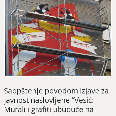
Saopštenje povodom izjave za
javnost naslovljene “Vesić:
Murali i grafiti ubuduće na