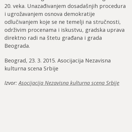
20. veka. Unazađivanjem dosadašnjih procedura
i ugrožavanjem osnova demokratije
odlučivanjem koje se ne temelji na stručnosti,
održivim procenama i iskustvu, gradska uprava
direktno radi na štetu građana i grada
Beograda.
Beograd, 23. 3. 2015. Asocijacija Nezavisna
kulturna scena Srbije
Izvor:
Asocijacija Nezavisna kulturna scena Srbije